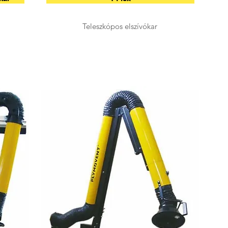
Teleszkópos elszívókar