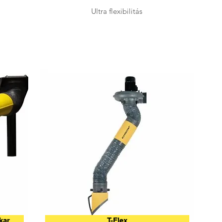
Ultra flexibilitás
kar
T-Flex