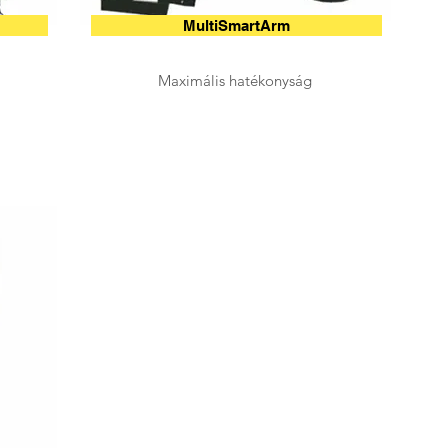
MultiSmartArm
Maximális hatékonyság