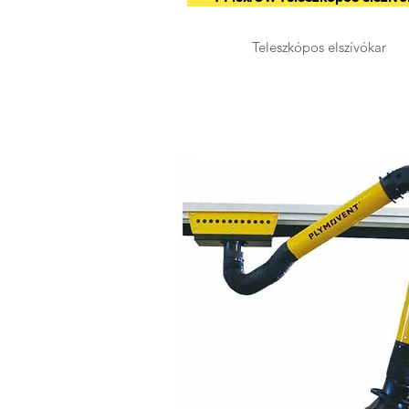
Teleszkópos elszívókar