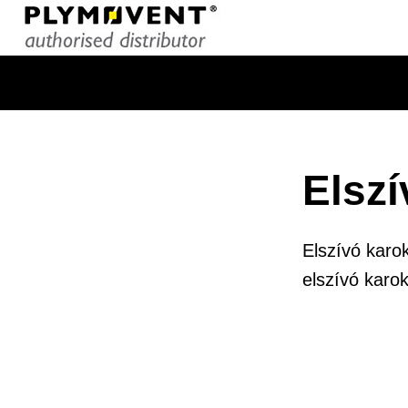
Elszí
Elszívó karo
elszívó karok